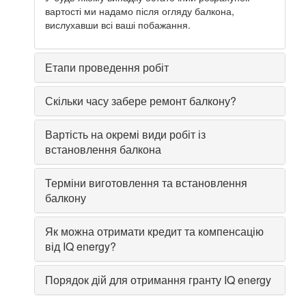
вартості ми надамо після огляду балкона,
вислухавши всі ваші побажання.
Етапи проведення робіт
Скільки часу забере ремонт балкону?
Вартість на окремі види робіт із
встановлення балкона
Терміни виготовлення та встановлення
балкону
Як можна отримати кредит та компенсацію
від IQ energy?
Порядок дій для отримання гранту IQ energy