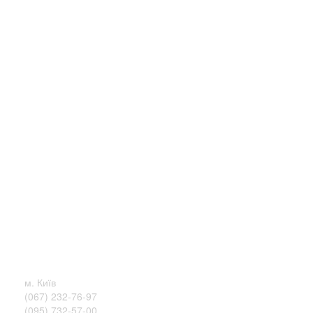
м. Київ
(067) 232-76-97
(095) 732-57-00