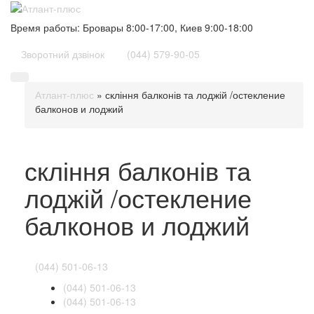
Время работы: Бровары 8:00-17:00, Киев
9:00-18:00
Зворотний дзвінок
(044) 579-90-05
Атлант-плюс
»
скління балконів та лоджій /остекление
балконов и лоджий
скління балконів та
лоджій /остекление
балконов и лоджий
(044) 501-06-13
(044) 501-06-13
(044) 501-06-13