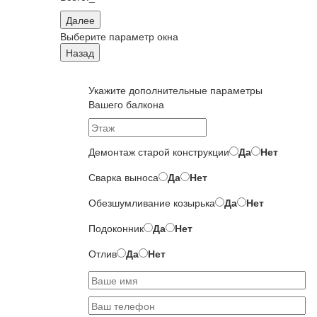
Далее
Выберите параметр окна
Назад
Укажите дополнительные параметры
Вашего балкона
Демонтаж старой конструкции
Да
Нет
Сварка выноса
Да
Нет
Обезшумливание козырька
Да
Нет
Подоконник
Да
Нет
Отлив
Да
Нет