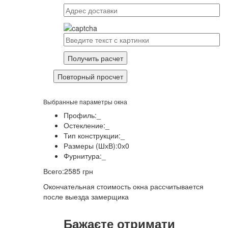
Повторный просчет
Выбранные параметры окна
Профиль:
_
Остекление:
_
Тип конструкции:
_
Размеры (ШхВ):
0
х
0
Фурнитура:
_
Всего:
2585 грн
Окончательная стоимость окна рассчитывается
после выезда замерщика
Бажаєте отримати