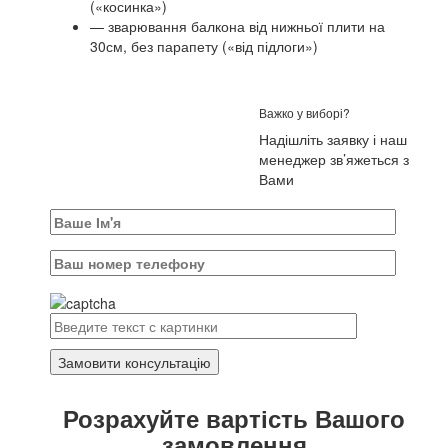
(«косинка»)
— зварювання балкона від нижньої плити на
30см, без парапету («від підлоги»)
Важко у виборі?
Надішліть заявку і наш
менеджер зв’яжеться з
Вами
Розрахуйте вартість Вашого
замовлення