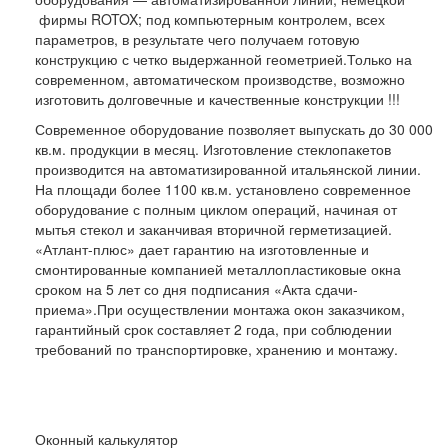
фирмы ROTOX; под компьютерным контролем, всех
параметров, в результате чего получаем готовую
конструкцию с четко выдержанной геометрией.Только на
современном, автоматическом производстве, возможно
изготовить долговечные и качественные конструкции !!!
Современное оборудование позволяет выпускать до 30 000
кв.м. продукции в месяц. Изготовление стеклопакетов
производится на автоматизированной итальянской линии.
На площади более 1100 кв.м. установлено современное
оборудование с полным циклом операций, начиная от
мытья стекол и заканчивая вторичной герметизацией.
«Атлант-плюс» дает гарантию на изготовленные и
смонтированные компанией металлопластиковые окна
сроком на 5 лет со дня подписания «Акта сдачи-
приема».При осуществлении монтажа окон заказчиком,
гарантийный срок составляет 2 года, при соблюдении
требований по транспортировке, хранению и монтажу.
Оконный калькулятор