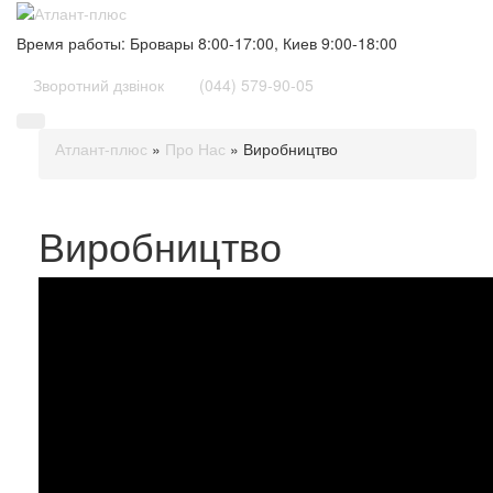
Время работы: Бровары 8:00-17:00, Киев
9:00-18:00
Зворотний дзвінок
(044) 579-90-05
Атлант-плюс
»
Про Нас
»
Виробництво
Виробництво